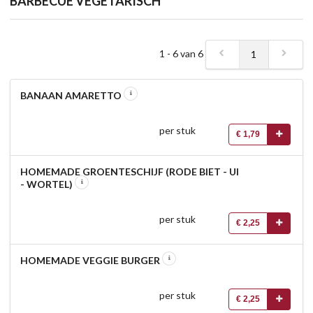
BARBECUE VEGETARISCH
1 - 6 van 6
1
BANAAN AMARETTO
per stuk
€ 1,79
HOMEMADE GROENTESCHIJF (RODE BIET - UI
- WORTEL)
per stuk
€ 2,25
HOMEMADE VEGGIE BURGER
per stuk
€ 2,25