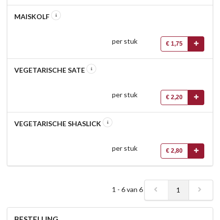
MAISKOLF
per stuk
€ 1,75
VEGETARISCHE SATE
per stuk
€ 2,20
VEGETARISCHE SHASLICK
per stuk
€ 2,80
1 - 6 van 6
1
BESTELLING