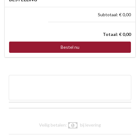
Subtotaal: € 0,00
Totaal: € 0,00
Bestel nu
Veilig betalen:
bij levering