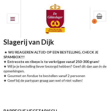
0
Slagerij van Dijk
★
WIJ REAGEREN ALTIJD OP EEN BESTELLING, CHECK JE
SPAMBOX!!!
★
Entrecote en ribeye is te verkrijgen vanaf 250-300 gram!
★ Wil je je bestelling liever bezorgd hebben? Geef dit dan aan in de
opmerkingen.
★ Gourmet en fondue te bestellen vanaf 2 personen
★ Geef bij de partypan graag aan wel of niet vullen!